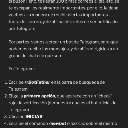
el buzón lleno, te llegan 100 o más correos al día, etc. se
te escapan los realmente importantes, por ello, le daba
vueltas a la manera de recibir alertas importantes
fuera del correo, y de ahí nació la idea de ser notificado
por Telegram!
Por partes, vamos a crear un bot de Telegram, para que
podamos recibir los mensajes, y de ahí redirigirlos a un
grupo de chat o lo que sea:
En Telegram:
Escribe
@BotFather
en la barra de búsqueda de
Telegram
Elige la
primera opción
, que aparece con un “check”
rojo de verificación (demuestra que es el bot oficial de
Telegram)
Clica en
INICIAR
Escribe el comando
/newbot
o haz clic sobre el mismo