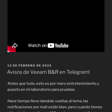
PUBLICADO
12 DE FEBRERO DE 2023
EL
Avisos de Veeam B&R en Telegram!
Antes que todo, esto es por mero entretenimiento y
puesto en mi laboratorio para pruebas.
Hace tiempo llevo dandole vueltas al tema, las
notificaciones por mail están bien, pero cuando tienes