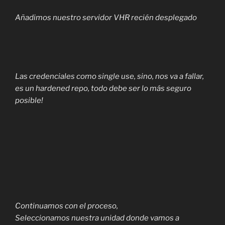
Añadimos nuestro servidor VHR recién desplegado
Las credenciales como single use, sino, nos va a fallar,
es un hardened repo, todo debe ser lo más seguro
posible!
Continuamos con el proceso,
Seleccionamos nuestra unidad donde vamos a