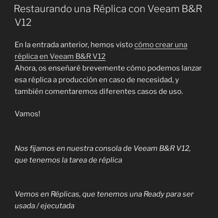
EL
Restaurando una Réplica con Veeam B&R
V12
En la entrada anterior, hemos visto
cómo crear una
réplica en Veeam B&R V12
Ahora, os enseñaré brevemente cómo podemos lanzar
esa réplica a producción en caso de necesidad, y
también comentaremos diferentes casos de uso.
Vamos!
Nos fijamos en nuestra consola de Veeam B&R V12,
que tenemos la tarea de réplica
Vemos en Réplicas, que tenemos una Ready para ser
usada / ejecutada