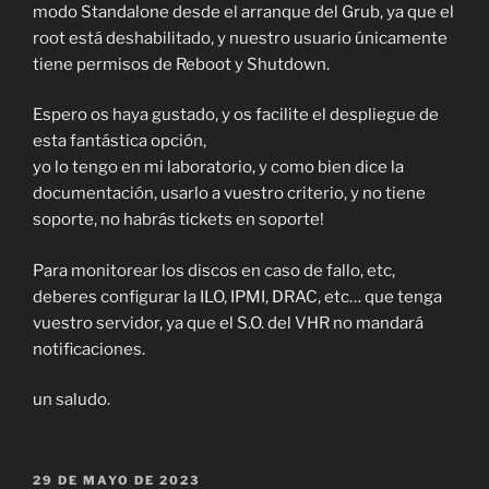
modo Standalone desde el arranque del Grub, ya que el
root está deshabilitado, y nuestro usuario únicamente
tiene permisos de Reboot y Shutdown.
Espero os haya gustado, y os facilite el despliegue de
esta fantástica opción,
yo lo tengo en mi laboratorio, y como bien dice la
documentación, usarlo a vuestro criterio, y no tiene
soporte, no habrás tickets en soporte!
Para monitorear los discos en caso de fallo, etc,
deberes configurar la ILO, IPMI, DRAC, etc… que tenga
vuestro servidor, ya que el S.O. del VHR no mandará
notificaciones.
un saludo.
PUBLICADO
29 DE MAYO DE 2023