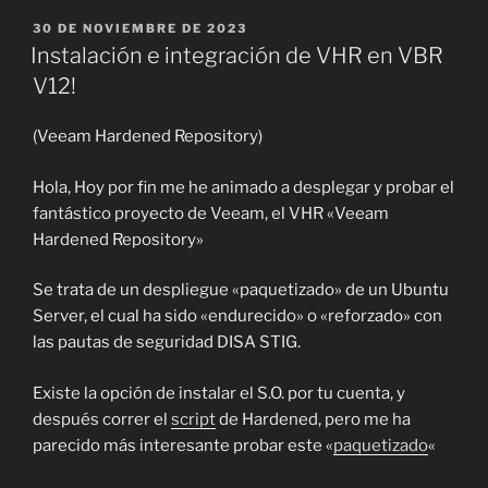
PUBLICADO
30 DE NOVIEMBRE DE 2023
EL
Instalación e integración de VHR en VBR
V12!
(Veeam Hardened Repository)
Hola, Hoy por fin me he animado a desplegar y probar el
fantástico proyecto de Veeam, el VHR «Veeam
Hardened Repository»
Se trata de un despliegue «paquetizado» de un Ubuntu
Server, el cual ha sido «endurecido» o «reforzado» con
las pautas de seguridad DISA STIG.
Existe la opción de instalar el S.O. por tu cuenta, y
después correr el
script
de Hardened, pero me ha
parecido más interesante probar este «
paquetizado
«