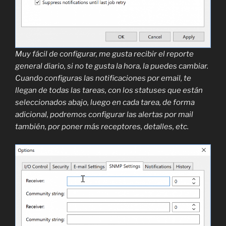
Muy fácil de configurar, me gusta recibir el reporte
general diario, si no te gusta la hora, la puedes cambiar.
Cuando configuras las notificaciones por email, te
llegan de todas las tareas, con los statuses que están
seleccionados abajo, luego en cada tarea, de forma
adicional, podremos configurar las alertas por mail
también, por poner más receptores, detalles, etc.