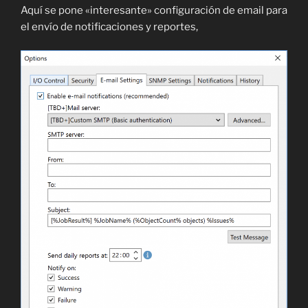
Aquí se pone «interesante» configuración de email para
el envío de notificaciones y reportes,