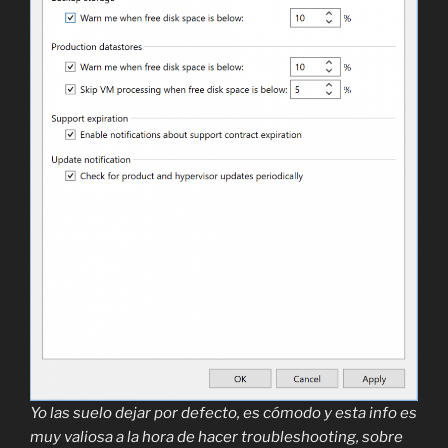
Yo las suelo dejar por defecto, es cómodo y esta info es
muy valiosa a la hora de hacer troubleshooting, sobre