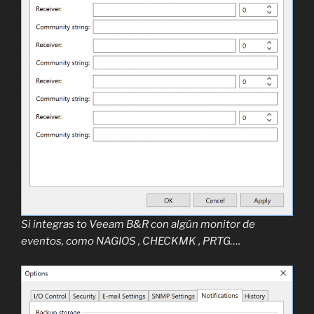
Si integras to Veeam B&R con algún monitor de
eventos, como NAGIOS , CHECKMK , PRTG….