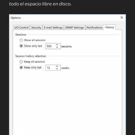
todo el espacio libre en disco.