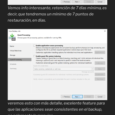
Vemos info interesante, retención de 7 días mínima, es
decir, que tendremos un mínimo de 7 puntos de
restauración, en días.
veremos esto con más detalle, excelente feature para
que las aplicaciones sean consistentes en el backup,