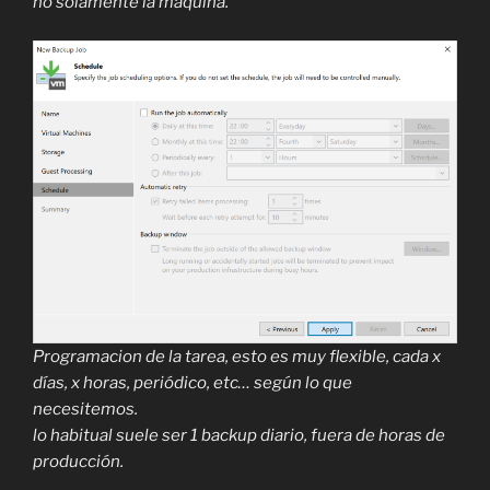
no solamente la maquina.
Programacion de la tarea, esto es muy flexible, cada x
días, x horas, periódico, etc… según lo que
necesitemos.
lo habitual suele ser 1 backup diario, fuera de horas de
producción.