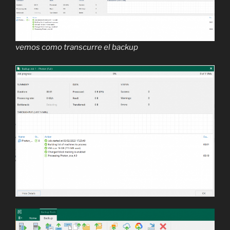
vemos como transcurre el backup