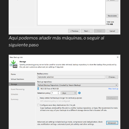
Aqui podemos añadir más máquinas, o seguir al
siguiente paso