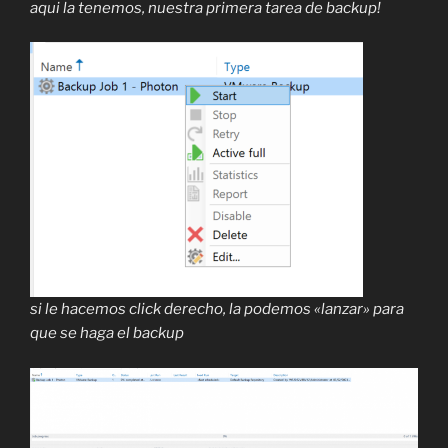
aqui la tenemos, nuestra primera tarea de backup!
si le hacemos click derecho, la podemos «lanzar» para
que se haga el backup