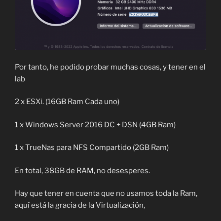
Por tanto, he podido probar muchas cosas, y tener en el
lab
2 x ESXi. (16GB Ram Cada uno)
1 x Windows Server 2016 DC + DSN (4GB Ram)
1 x TrueNas para NFS Compartido (2GB Ram)
En total, 38GB de RAM, no desesperes.
Hay que tener en cuenta que no usamos toda la Ram,
aquí está la gracia de la Virtualización,