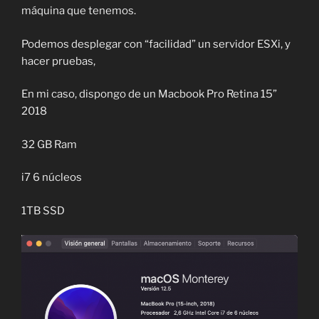
máquina que tenemos.
Podemos desplegar con “facilidad” un servidor ESXi, y
hacer pruebas,
En mi caso, dispongo de un Macbook Pro Retina 15”
2018
32 GB Ram
i7 6 núcleos
1TB SSD