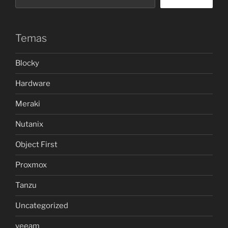
Temas
Blocky
Hardware
Meraki
Nutanix
Object First
Proxmox
Tanzu
Uncategorized
veeam